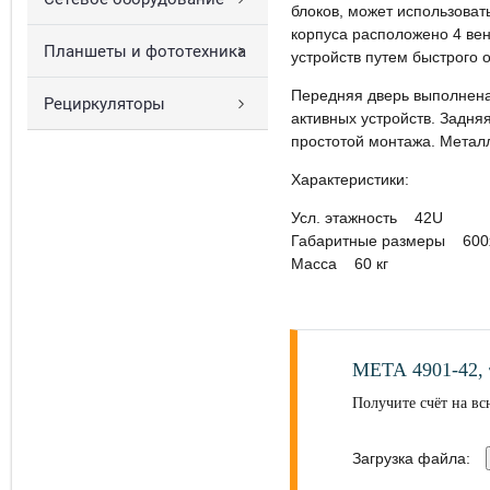
блоков, может использоват
корпуса расположено 4 ве
Планшеты и фототехника
устройств путем быстрого о
Передняя дверь выполнена 
Рециркуляторы
активных устройств. Задня
простотой монтажа. Метал
Характеристики:
Усл. этажность 42U
Габаритные размеры 600
Масса 60 кг
МЕТА 4901-42,
Получите счёт на вс
Загрузка файла: