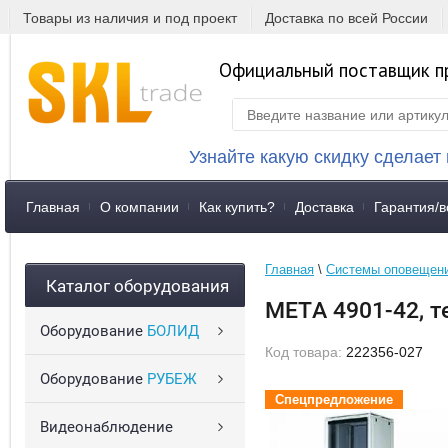
Товары из наличия и под проект
Доставка по всей России
Официальный поставщик п
Узнайте какую скидку сделает
Главная
О компании
Как купить?
Доставка
Гарантия/в
Главная
 \ 
Системы оповещени
Каталог оборудования
МЕТА 4901-42, 
Оборудование
БОЛИД
Код товара:
222356-027
Оборудование
РУБЕЖ
Спецпредложение
Спецпредложение
Видеонаблюдение