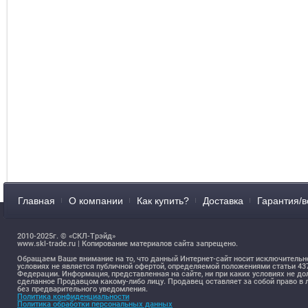
Главная
О компании
Как купить?
Доставка
Гарантия/в
2010-2025г. © «СКЛ-Трэйд»
www.skl-trade.ru | Копирование материалов сайта запрещено.
Обращаем Ваше внимание на то, что данный Интернет-сайт носит исключительн
условиях не является публичной офертой, определяемой положениями статьи 4
Федерации. Информация, представленная на сайте, ни при каких условиях не д
сделанное Продавцом какому-либо лицу. Продавец оставляет за собой право 
без предварительного уведомления.
Политика конфиденциальности
Политика обработки персональных данных