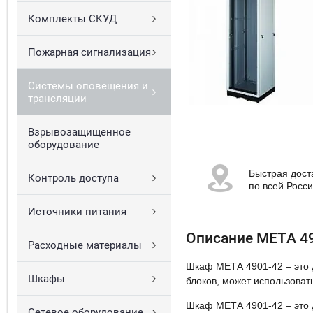
Комплекты СКУД
Пожарная сигнализация
Системы оповещения и
трансляции
Взрывозащищенное
оборудование
Быстрая дост
Контроль доступа
по всей Росс
Источники питания
Описание МЕТА 4
Расходные материалы
Шкаф МЕТА 4901-42 – это 
Шкафы
блоков, может использовать
Шкаф МЕТА 4901-42 – это 
Сетевое оборудование