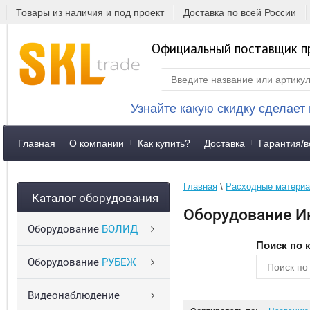
Товары из наличия и под проект
Доставка по всей России
Официальный поставщик п
Узнайте какую скидку сделает
Главная
О компании
Как купить?
Доставка
Гарантия/в
Главная
 \ 
Расходные матери
Каталог оборудования
Оборудование И
Оборудование
БОЛИД
Поиск по 
Оборудование
РУБЕЖ
Видеонаблюдение