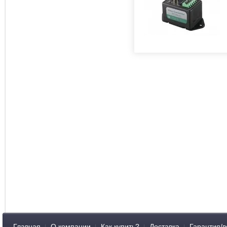
Главная
О компании
Как купить?
Доставка
Гарантия/в