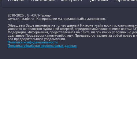
2010-2025г. © «СКЛ-Трэйд»
www.skl-trade.ru | Копирование материалов сайта запрещено.
Обращаем Ваше внимание на то, что данный Интернет-сайт носит исключительн
условиях не является публичной офертой, определяемой положениями статьи 4
Федерации. Информация, представленная на сайте, ни при каких условиях не д
сделанное Продавцом какому-либо лицу. Продавец оставляет за собой право 
без предварительного уведомления.
Политика конфиденциальности
Политика обработки персональных данных