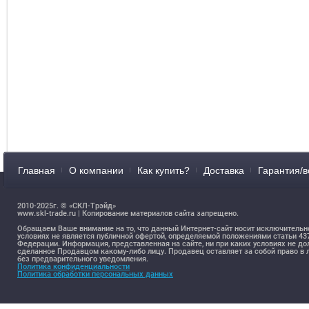
Главная
О компании
Как купить?
Доставка
Гарантия/в
2010-2025г. © «СКЛ-Трэйд»
www.skl-trade.ru | Копирование материалов сайта запрещено.
Обращаем Ваше внимание на то, что данный Интернет-сайт носит исключительн
условиях не является публичной офертой, определяемой положениями статьи 4
Федерации. Информация, представленная на сайте, ни при каких условиях не д
сделанное Продавцом какому-либо лицу. Продавец оставляет за собой право 
без предварительного уведомления.
Политика конфиденциальности
Политика обработки персональных данных