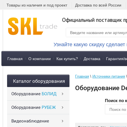
Товары из наличия и под проект
Доставка по всей России
Официальный поставщик п
Узнайте какую скидку сделает
Главная
О компании
Как купить?
Доставка
Гарантия/в
Главная
 \ 
Источники питания
 
Каталог оборудования
Оборудование Del
Оборудование
БОЛИД
Поиск по 
Оборудование
РУБЕЖ
Видеонаблюдение