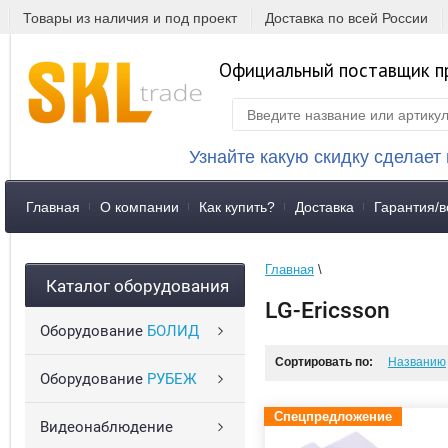
Товары из наличия и под проект
Доставка по всей России
Официальный поставщик п
Узнайте какую скидку сделает
Главная
О компании
Как купить?
Доставка
Гарантия/в
Главная
 \ 
Каталог оборудования
LG-Ericsson
Оборудование
БОЛИД
Сортировать по:
Названию
Оборудование
РУБЕЖ
Спецпредложение
Видеонаблюдение