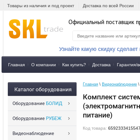
Товары из наличия и под проект
Доставка по всей России
Официальный поставщик п
Узнайте какую скидку сделает
Главная
О компании
Как купить?
Доставка
Гарантия/в
Главная
 \ 
Видеонаблюдение
 \
Каталог оборудования
Комплект систем
Оборудование
БОЛИД
(электромагнитн
питание)
Оборудование
РУБЕЖ
Код товара:
6592333415547
Видеонаблюдение
Спецпредложение