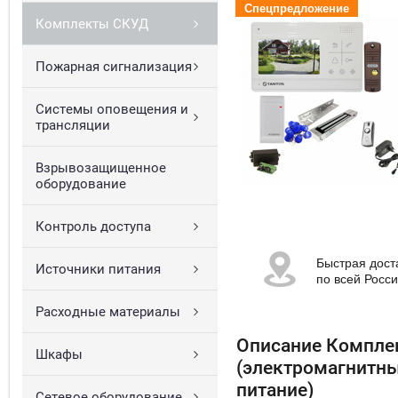
Спецпредложение
Комплекты СКУД
Пожарная сигнализация
Системы оповещения и
трансляции
Взрывозащищенное
оборудование
Контроль доступа
Быстрая дост
Источники питания
по всей Росс
Расходные материалы
Описание Комплек
Шкафы
(электромагнитны
питание)
Сетевое оборудование