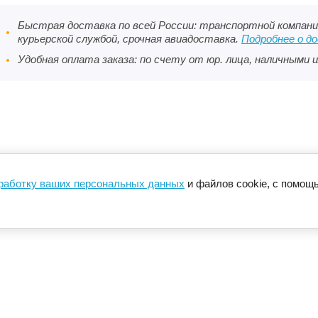
Быстрая доставка по всей России: транспортной компани
курьерской службой, срочная авиадоставка.
Подробнее о д
Удобная оплата заказа: по счету от юр. лица, наличными и
бработку ваших персональных данных
и файлов cookie, с помощ
?
Доставка
Гарантия/возврат
Сертификаты
Контакты
Бр