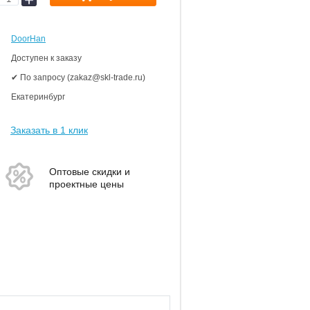
DoorHan
Доступен к заказу
✔ По запросу (zakaz@skl-trade.ru)
Екатеринбург
Заказать в 1 клик
Оптовые скидки и
проектные цены