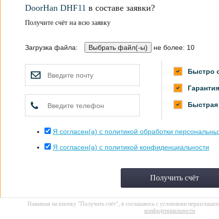
DoorHan DHF11
в составе заявки?
Получите счёт на всю заявку
Загрузка файла:
не более: 10
Быстро о
Гарантия
Быстра
Я согласен(а) с политикой обработки персональн
Я согласен(а) с политикой конфиденциальности
Получить счёт
Нажимая на кнопку "Получить счёт", я соглашаюсь с условиями неразглаше
конфиденциальности