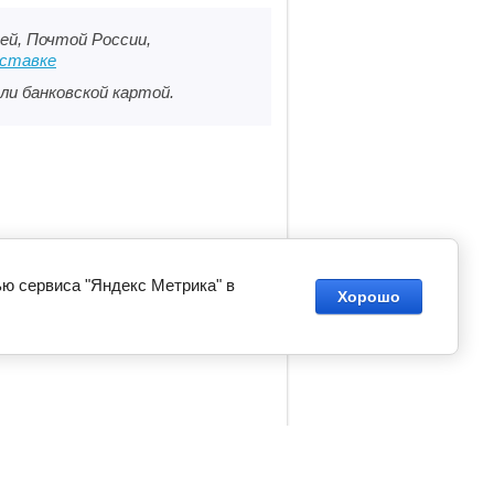
ей, Почтой России,
оставке
ли банковской картой.
ью сервиса "Яндекс Метрика" в
Хорошо
енды