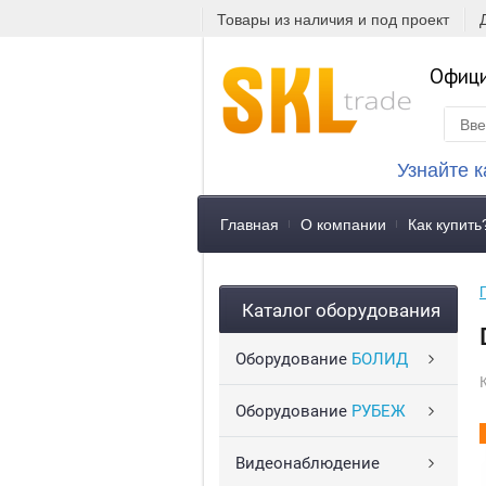
Товары из наличия и под проект
Офици
Узнайте к
Главная
О компании
Как купить
Каталог оборудования
Оборудование
БОЛИД
Оборудование
РУБЕЖ
С
Видеонаблюдение