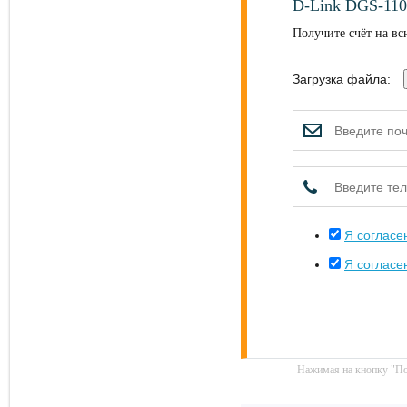
D-Link DGS-110
Получите счёт на вс
Загрузка файла:
Я согласе
Я согласе
Нажимая на кнопку "По