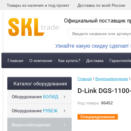
Товары из наличия и под проект
Доставка по всей России
Официальный поставщик п
Узнайте какую скидку сделает
Главная
О компании
Как купить?
Доставка
Гарантия/в
Главная
 \ 
Видеонаблюдение
 \
Каталог оборудования
D-Link DGS-110
Оборудование
БОЛИД
Код товара:
86452
Оборудование
РУБЕЖ
Спецпредложение
Спецпредложение
Видеонаблюдение