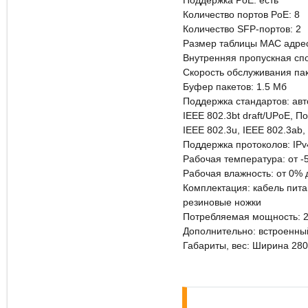
Поддержка PoE: есть
Количество портов PoE: 8
Количество SFP-портов: 2
Размер таблицы МАС адрес
Внутренняя пропускная спо
Скорость обслуживания пак
Буфер пакетов: 1.5 Мб
Поддержка стандартов: авто
IEEE 802.3bt draft/UPoE, П
IEEE 802.3u, IEEE 802.3ab,
Поддержка протоколов: IPv4
Рабочая температура: от -
Рабочая влажность: от 0% 
Комплектация: кабель питан
резиновые ножки
Потребляемая мощность: 2
Дополнительно: встроенны
Габариты, вес: Ширина 280