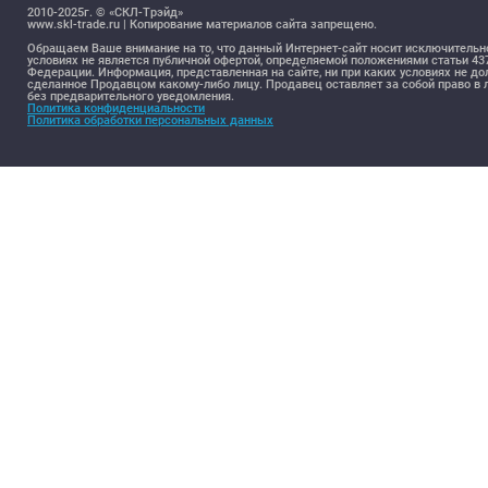
2010-2025г. © «СКЛ-Трэйд»
www.skl-trade.ru | Копирование материалов сайта запрещено.
Обращаем Ваше внимание на то, что данный Интернет-сайт носит исключительн
условиях не является публичной офертой, определяемой положениями статьи 4
Федерации. Информация, представленная на сайте, ни при каких условиях не д
сделанное Продавцом какому-либо лицу. Продавец оставляет за собой право 
без предварительного уведомления.
Политика конфиденциальности
Политика обработки персональных данных