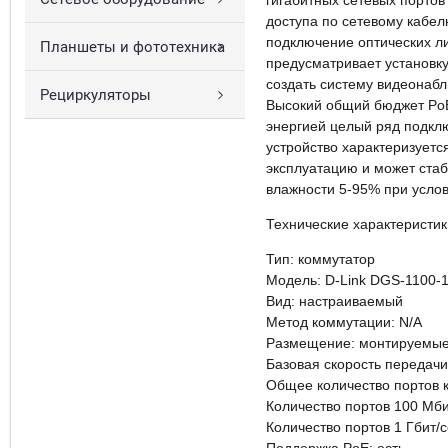
гигабитных сетевых портов
доступа по сетевому кабе
подключение оптических л
Планшеты и фототехника
предусматривает установку
создать систему видеонабл
Рециркуляторы
Высокий общий бюджет PoE
энергией целый ряд подкл
устройство характеризует
эксплуатацию и может стаб
влажности 5-95% при услов
Технические характеристи
Тип: коммутатор
Модель: D-Link DGS-1100
Вид: настраиваемый
Метод коммутации: N/A
Размещение: монтируемые 
Базовая скорость передачи
Общее количество портов 
Количество портов 100 Мбит
Количество портов 1 Гбит/с